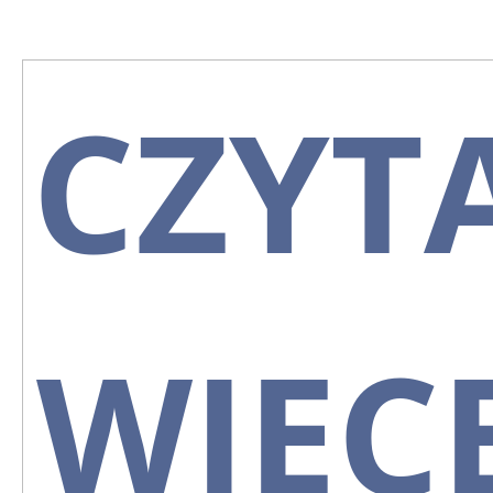
CZYT
WIĘCE