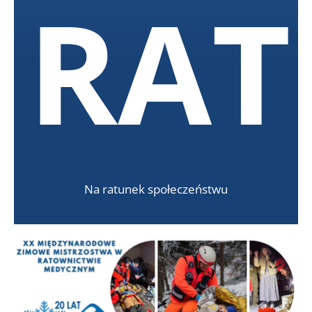
RA
Na ratunek społeczeństwu