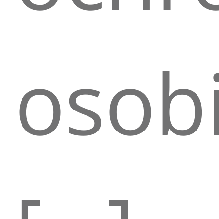
osobi