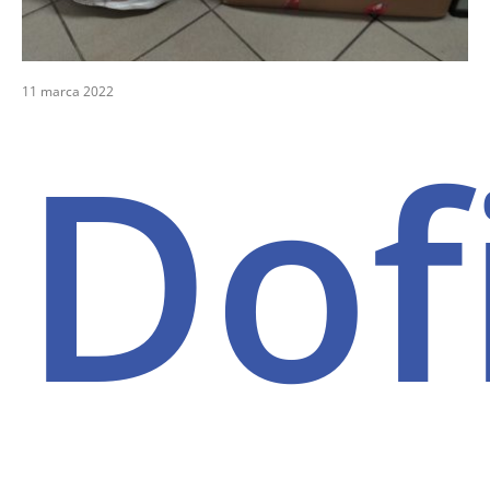
11 marca 2022
Dof