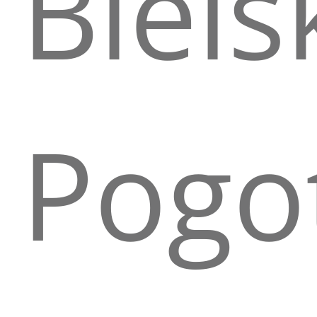
Biels
Pogo