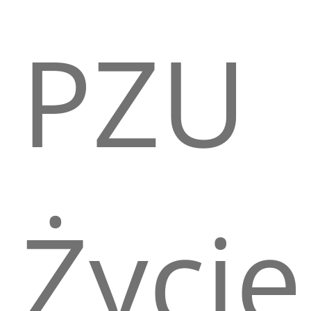
PZU
Życie