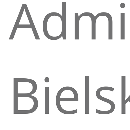
Admi
Biels