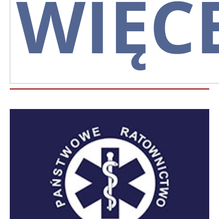
WIĘCE