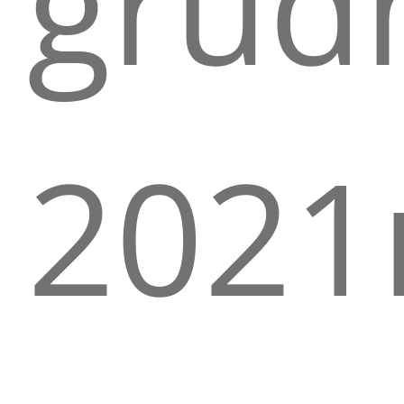
grud
2021