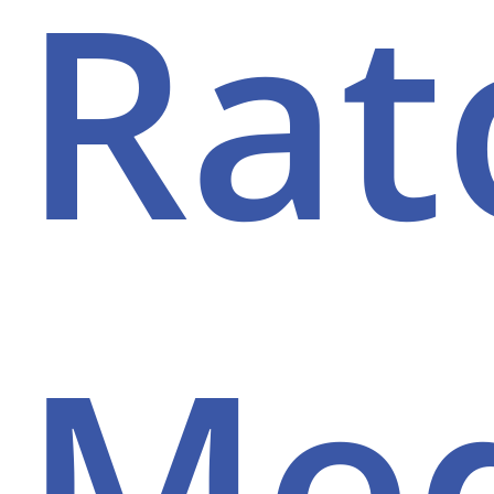
Rat
Med