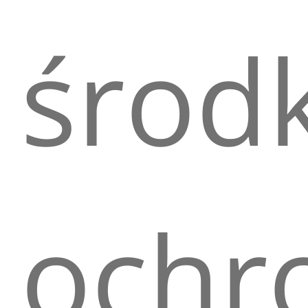
środk
ochr