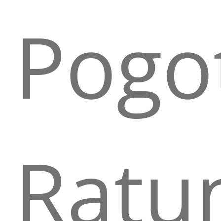
Pogo
Ratu