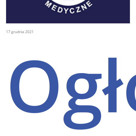
17 grudnia 2021
Ogł